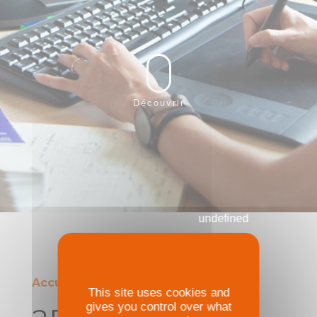
Découvrir
undefined
Accueil
>
Clients
>
2b Aménagement
This site uses cookies and
gives you control over what